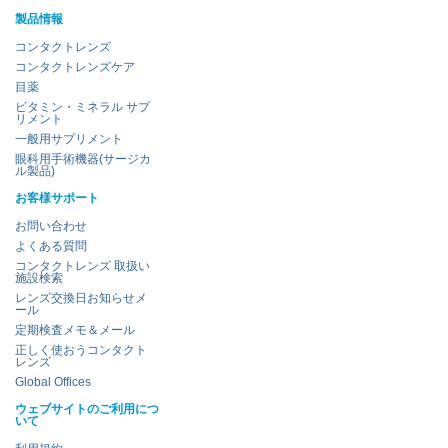
製品情報
コンタクトレンズ
コンタクトレンズケア
目薬
ビタミン・ミネラル サプ
リメント
一般用サプリメント
眼科用手術機器(サージカ
ル製品)
お客様サポート
お問い合わせ
よくある質問
コンタクトレンズ 取扱い
施設検索
レンズ交換日お知らせメ
ール
定期検査メモ＆メール
正しく使おうコンタクト
レンズ
Global Offices
ウェブサイトのご利用につ
いて