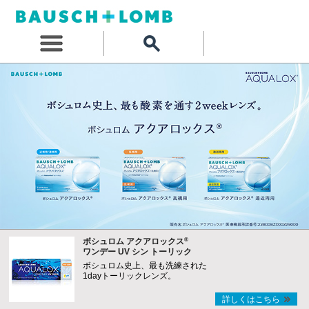
®
ボシュロム アクアロックス
ワンデー UV シン トーリック
ボシュロム史上、最も洗練された
1dayトーリックレンズ。
詳しくはこちら