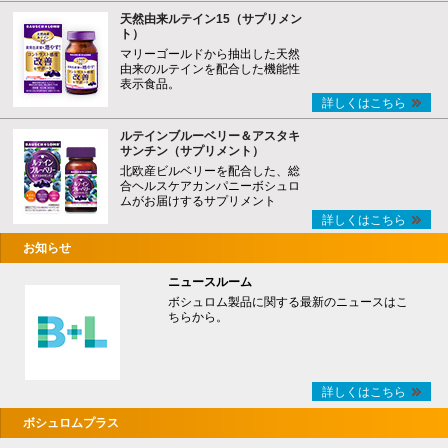
天然由来ルテイン15（サプリメン
ト）
マリーゴールドから抽出した天然
由来のルテインを配合した機能性
表示食品。
詳しくはこちら
ルテインブルーベリー＆アスタキ
サンチン（サプリメント）
北欧産ビルベリーを配合した、総
合ヘルスケアカンパニーボシュロ
ムがお届けするサプリメント
詳しくはこちら
お知らせ
ニュースルーム
ボシュロム製品に関する最新のニュースはこ
ちらから。
詳しくはこちら
ボシュロムプラス